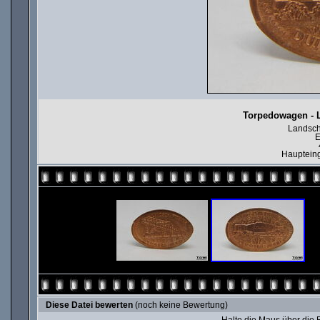
Torpedowagen - 
Landsch
E
Haupteing
Diese Datei bewerten
(noch keine Bewertung)