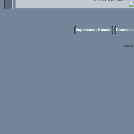
Halte die Maus über die
Impressum / Kontakt
Datenschu
Powered