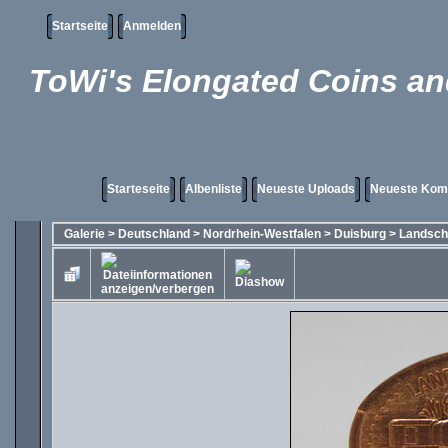
Startseite
Anmelden
ToWi's Elongated Coins and
Starteseite
Albenliste
Neueste Uploads
Neueste Kom
Galerie
>
Deutschland
>
Nordrhein-Westfalen
>
Duisburg
>
Landsch