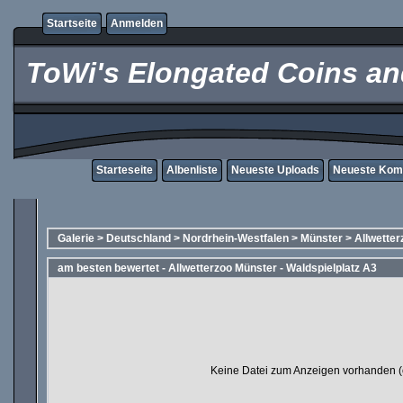
Startseite
Anmelden
ToWi's Elongated Coins and
Starteseite
Albenliste
Neueste Uploads
Neueste Kom
Galerie
>
Deutschland
>
Nordrhein-Westfalen
>
Münster
>
Allwetter
am besten bewertet - Allwetterzoo Münster - Waldspielplatz A3
Keine Datei zum Anzeigen vorhanden (