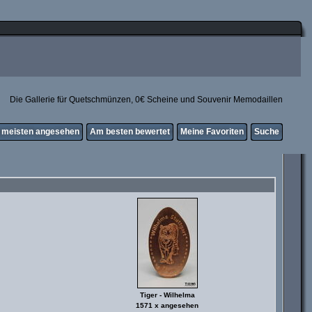
Die Gallerie für Quetschmünzen, 0€ Scheine und Souvenir Memodaillen
meisten angesehen
Am besten bewertet
Meine Favoriten
Suche
Tiger - Wilhelma
1571 x angesehen