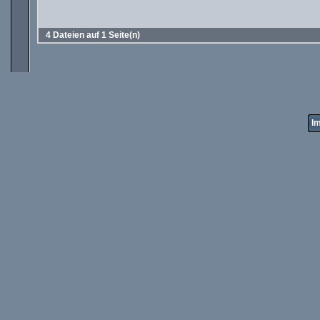
4 Dateien auf 1 Seite(n)
I