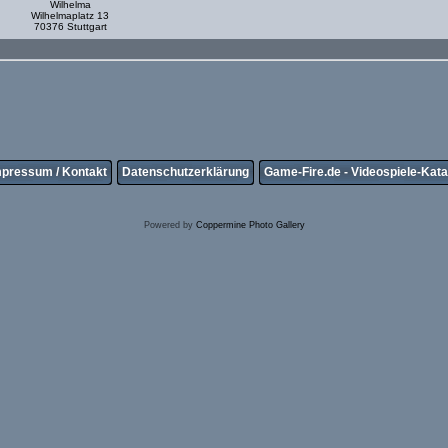
Wilhelma
Wilhelmaplatz 13
70376 Stuttgart
mpressum / Kontakt
Datenschutzerklärung
Game-Fire.de - Videospiele-Kata
Powered by
Coppermine Photo Gallery