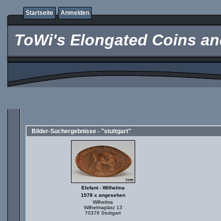
Startseite
Anmelden
ToWi's Elongated Coins and
Bilder-Suchergebnisse - "stuttgart"
Elefant - Wilhelma
1578 x angesehen
Wilhelma
Wilhelmaplatz 13
70376 Stuttgart