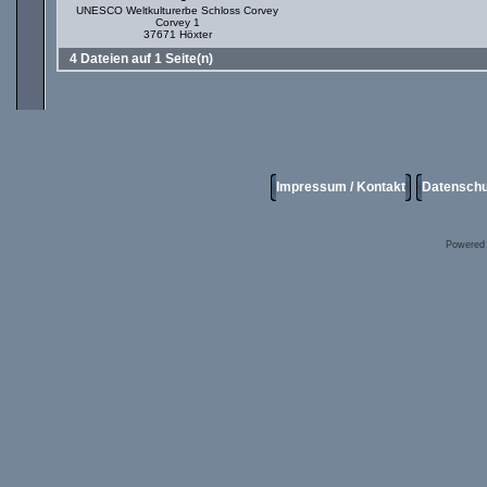
UNESCO Weltkulturerbe Schloss Corvey
Corvey 1
37671 Höxter
4 Dateien auf 1 Seite(n)
Impressum / Kontakt
Datenschu
Powered