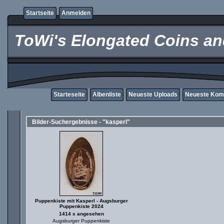
Startseite
Anmelden
ToWi's Elongated Coins and
Starteseite
Albenliste
Neueste Uploads
Neueste Kom
Bilder-Suchergebnisse - "kasperl"
Puppenkiste mit Kasperl - Augsburger
Puppenkiste 2024
1414 x angesehen
Augsburger Puppenkiste