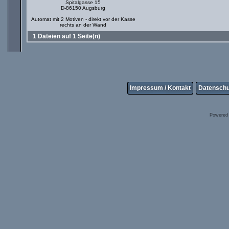
Spitalgasse 15
D-86150 Augsburg
Automat mit 2 Motiven - direkt vor der Kasse
rechts an der Wand
1 Dateien auf 1 Seite(n)
Impressum / Kontakt
Datenschu
Powered