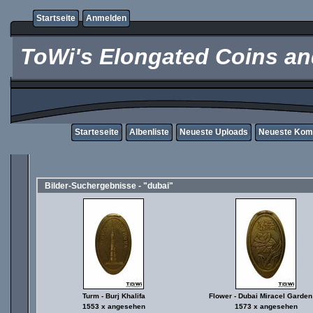
Startseite
Anmelden
ToWi's Elongated Coins and
Starteseite
Albenliste
Neueste Uploads
Neueste Kom
Bilder-Suchergebnisse - "dubai"
Turm - Burj Khalifa
Flower - Dubai Miracel Garden
1553 x angesehen
1573 x angesehen