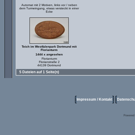
Automat mit 2 Motiven, links vor / neben
dem Turmeingang, etwas versteckt in einer
Ecke
Teich im Westfalenpark Dortmund mit
Florianturm
1444 x angesehen
Florianturm
Florianstraße 2
44139 Dortmund
5 Dateien auf 1 Seite(n)
Impressum / Kontakt
Datenschu
Powered