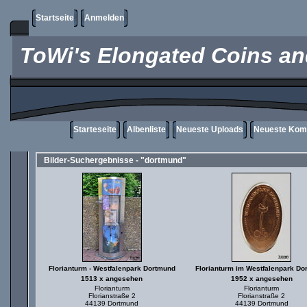
Startseite
Anmelden
ToWi's Elongated Coins and
Starteseite
Albenliste
Neueste Uploads
Neueste Kom
Bilder-Suchergebnisse - "dortmund"
Florianturm - Westfalenpark Dortmund
Florianturm im Westfalenpark Do
1513 x angesehen
1952 x angesehen
Florianturm
Florianturm
Florianstraße 2
Florianstraße 2
44139 Dortmund
44139 Dortmund