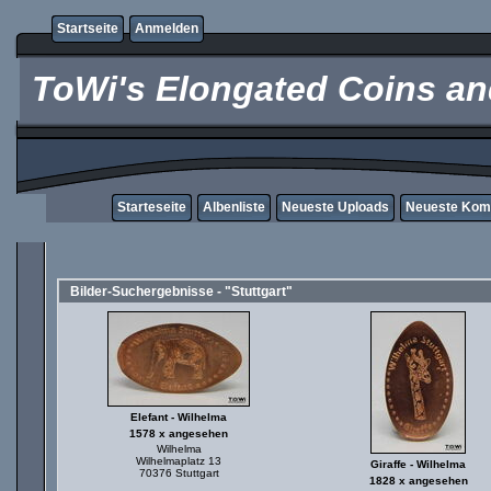
Startseite
Anmelden
ToWi's Elongated Coins and
Starteseite
Albenliste
Neueste Uploads
Neueste Kom
Bilder-Suchergebnisse - "Stuttgart"
Elefant - Wilhelma
1578 x angesehen
Wilhelma
Wilhelmaplatz 13
Giraffe - Wilhelma
70376 Stuttgart
1828 x angesehen