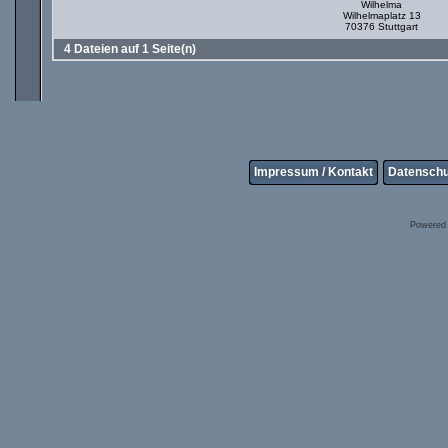
Wilhelma
Wilhelmaplatz 13
70376 Stuttgart
4 Dateien auf 1 Seite(n)
Impressum / Kontakt
Datenschu
Powered