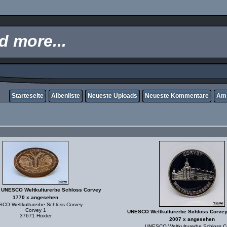
 more...
Starteseite
Albenliste
Neueste Uploads
Neueste Kommentare
Am 
 UNESCO Weltkulturerbe Schloss Corvey
1770 x angesehen
CO Weltkulturerbe Schloss Corvey
Corvey 1
UNESCO Weltkulturerbe Schloss Corvey
37671 Höxter
2007 x angesehen
UNESCO Weltkulturerbe Schloss C