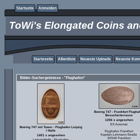
Startseite
Anmelden
ToWi's Elongated Coins and
Starteseite
Albenliste
Neueste Uploads
Neueste Kom
Bilder-Suchergebnisse - "Flughafen"
Boeing 747 - Frankfurt Flugha
Besucherterrasse
1266 x angesehen
EX Automat
Boeing 747 mit Tower - Flughafen Leipzig
/ Halle
Flughafen Frankfurt
Kapitän-Lehmann-Straße
1401 x angesehen
60549 Frankfurt
Leipzig/Halle - Flughafen