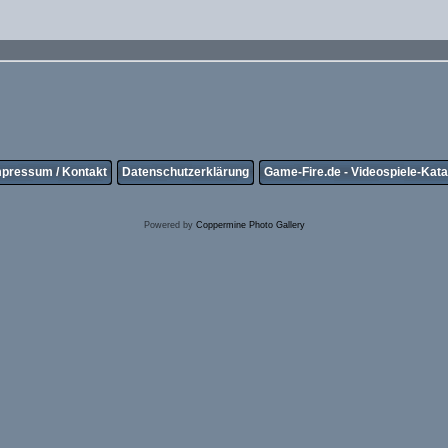
mpressum / Kontakt
Datenschutzerklärung
Game-Fire.de - Videospiele-Kata
Powered by
Coppermine Photo Gallery