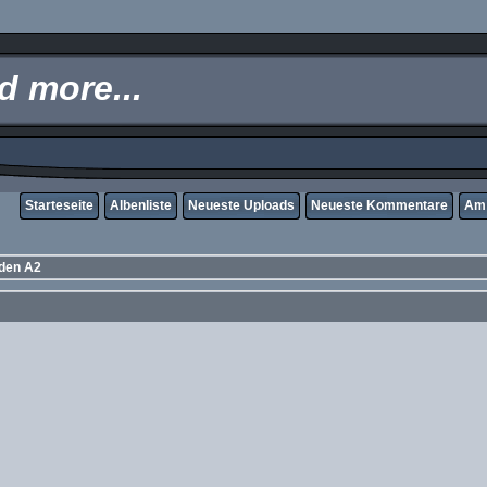
 more...
Starteseite
Albenliste
Neueste Uploads
Neueste Kommentare
Am 
rden A2