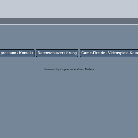
mpressum / Kontakt
Datenschutzerklärung
Game-Fire.de - Videospiele-Kata
Powered by
Coppermine Photo Gallery