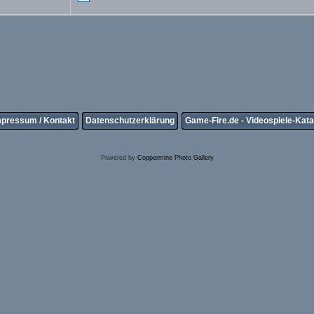
mpressum / Kontakt
Datenschutzerklärung
Game-Fire.de - Videospiele-Kata
Powered by
Coppermine Photo Gallery