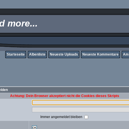
 more...
Starteseite
Albenliste
Neueste Uploads
Neueste Kommentare
Am 
elden
Achtung: Dein Browser akzeptiert nicht die Cookies dieses Skripts
Immer angemeldet bleiben
OK