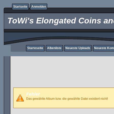
Startseite
Anmelden
ToWi's Elongated Coins and
Starteseite
Albenliste
Neueste Uploads
Neueste Kom
Fehler
Das gewählte Album bzw. die gewählte Datei existiert nicht!