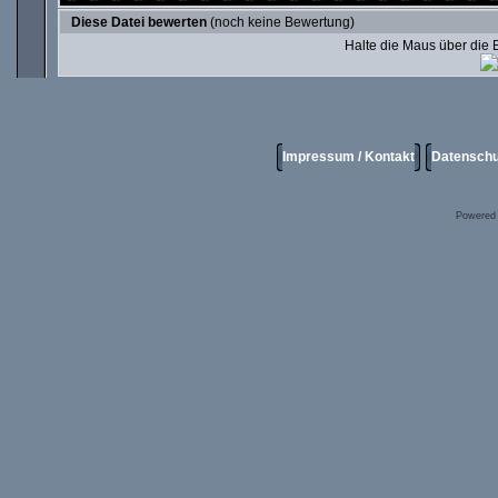
Diese Datei bewerten
(noch keine Bewertung)
Halte die Maus über die
Impressum / Kontakt
Datenschu
Powered