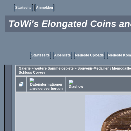
Startseite
Anmelden
ToWi's Elongated Coins and
Starteseite
Albenliste
Neueste Uploads
Neueste Kom
Galerie
>
weitere Sammelgebiete
>
Souvenir-Medaillen / Memodaill
Schloss Corvey