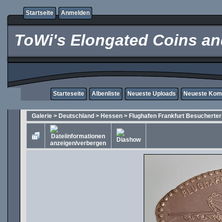
Startseite
Anmelden
ToWi's Elongated Coins and
Starteseite
Albenliste
Neueste Uploads
Neueste Kom
Galerie
>
Deutschland
>
Hessen
>
Flughafen Frankfurt Besucherte