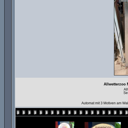
Allwetterzoo 
Al
Se
Automat mit 3 Motiven am Wald