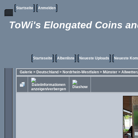
Startseite
Anmelden
ToWi's Elongated Coins and
Starteseite
Albenliste
Neueste Uploads
Neueste Kom
Galerie
>
Deutschland
>
Nordrhein-Westfalen
>
Münster
>
Allwetter