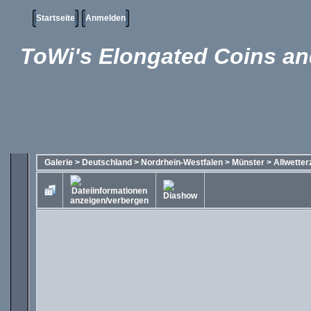
Startseite
Anmelden
ToWi's Elongated Coins and
Galerie
>
Deutschland
>
Nordrhein-Westfalen
>
Münster
>
Allwette