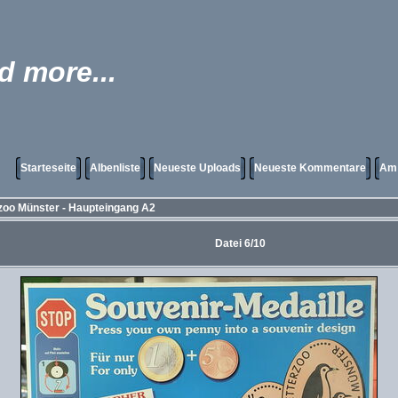
 more...
Starteseite
Albenliste
Neueste Uploads
Neueste Kommentare
Am 
rzoo Münster - Haupteingang A2
Datei 6/10