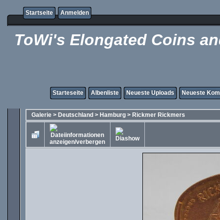
Startseite
Anmelden
ToWi's Elongated Coins and
Starteseite
Albenliste
Neueste Uploads
Neueste Kom
Galerie
>
Deutschland
>
Hamburg
>
Rickmer Rickmers