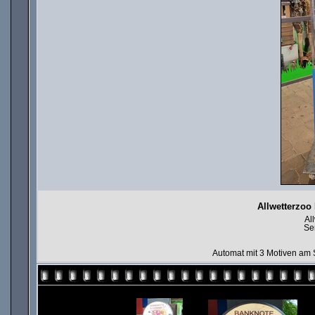
Allwetterzoo
Al
Se
Automat mit 3 Motiven am 