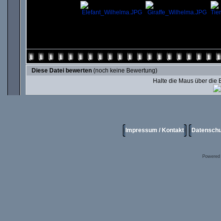
Diese Datei bewerten
(noch keine Bewertung)
Halte die Maus über die
Impressum / Kontakt
Datenschu
Powered