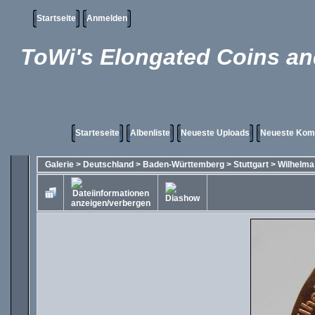
Startseite
Anmelden
ToWi's Elongated Coins and
Starteseite
Albenliste
Neueste Uploads
Neueste Kom
Galerie
>
Deutschland
>
Baden-Württemberg
>
Stuttgart
>
Wilhelma